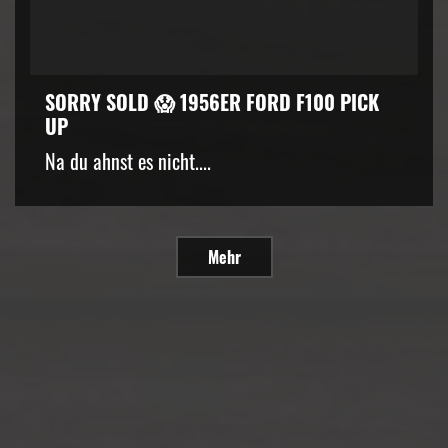
SORRY SOLD 😱 1956ER FORD F100 PICK
UP
Na du ahnst es nicht....
Mehr