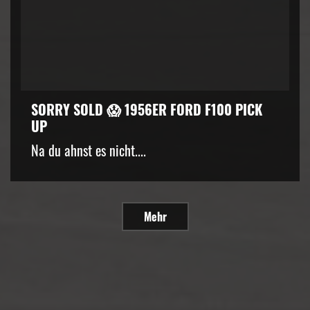
SORRY SOLD 😱 1956ER FORD F100 PICK
UP
Na du ahnst es nicht....
Mehr