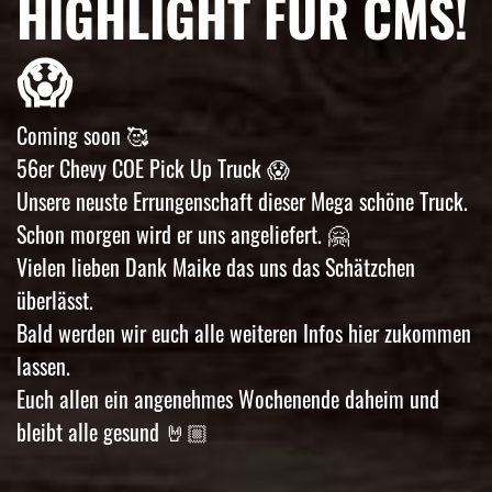
HIGHLIGHT FÜR CMS!
😱
Coming soon 🥰
56er Chevy COE Pick Up Truck 😱
Unsere neuste Errungenschaft dieser Mega schöne Truck.
Schon morgen wird er uns angeliefert. 🤗
Vielen lieben Dank Maike das uns das Schätzchen
überlässt.
Bald werden wir euch alle weiteren Infos hier zukommen
lassen.
Euch allen ein angenehmes Wochenende daheim und
bleibt alle gesund 🤘🏼