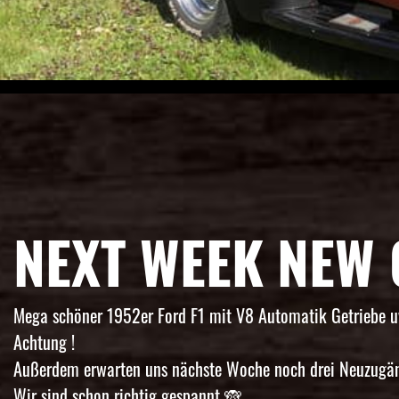
NEXT WEEK NEW
Mega schöner 1952er Ford F1 mit V8 Automatik Getriebe 
Achtung !
Außerdem erwarten uns nächste Woche noch drei Neuzugä
Wir sind schon richtig gespannt 🙈