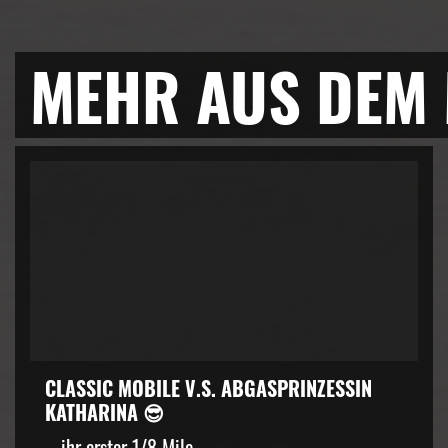
MEHR AUS DEM
CLASSIC MOBILE V.S. ABGASPRINZESSIN
KATHARINA 😎
… ihr erster 1/8 Mile...