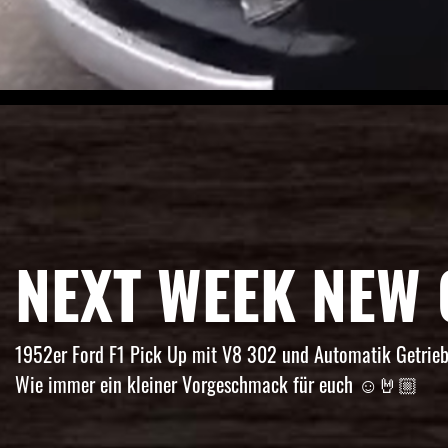
NEXT WEEK NEW 
1952er Ford F1 Pick Up mit V8 302 und Automatik Getrieb
Wie immer ein kleiner Vorgeschmack für euch ☺️🤘🏼