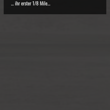
… ihr erster 1/8 Mile...