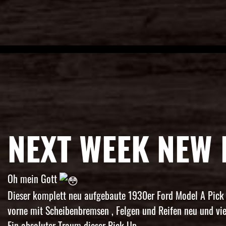
NEXT WEEK NEW 
Oh mein Gott
Dieser komplett neu aufgebaute 1930er Ford Model A Pick
vorne mit Scheibenbremsen , Felgen und Reifen neu und vie
Ein absoluter Traum dieser Pick Up.