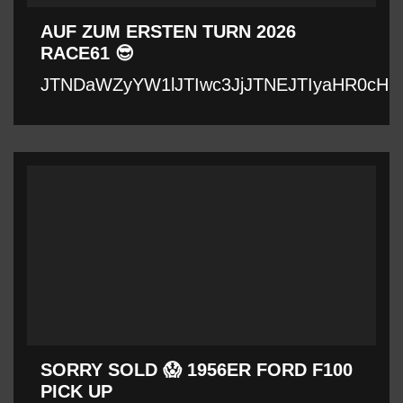
AUF ZUM ERSTEN TURN 2026
RACE61 😎
JTNDaWZyYW1lJTIwc3JjJTNEJTIyaHR0cHM
SORRY SOLD 😱 1956ER FORD F100
PICK UP