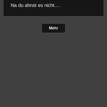
Na du ahnst es nicht....
Mehr