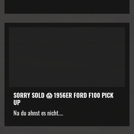
SORRY SOLD 😱 1956ER FORD F100 PICK
UP
Na du ahnst es nicht....