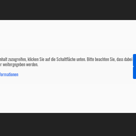
nhalt zuzugreifen, klicken Sie auf die Schaltfläche unten. Bitte beachten Sie, dass dabei
er weitergegeben werden.
formationen