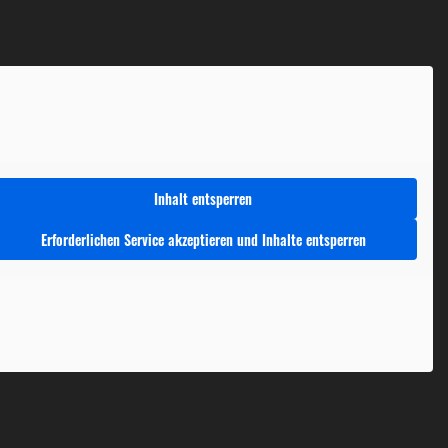
Inhalt entsperren
Erforderlichen Service akzeptieren und Inhalte entsperren