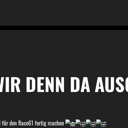
WIR DENN DA AUS
d für den Race61 fertig machen