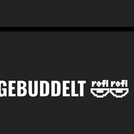
GEBUDDELT 🤣🤣