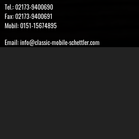
Tel.: 02173-9400690
Fax: 02173-9400691
Mobil: 0151-15674895
Email: info@classic-mobile-schettler.com
Öffnungszeiten
Mo-Fr 13-18 Uhr (nur nach Vereinbarung)
Sa geschlossen
Oder Terminvereinbarung