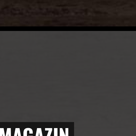
 MAGAZIN