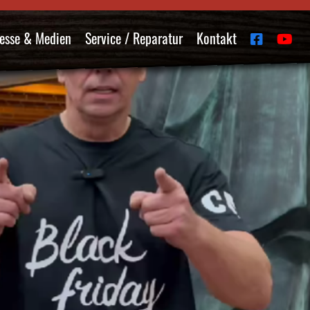
esse & Medien
Service / Reparatur
Kontakt