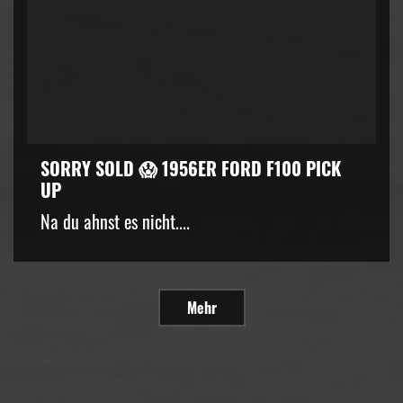
SORRY SOLD 😱 1956ER FORD F100 PICK
UP
Na du ahnst es nicht....
Mehr