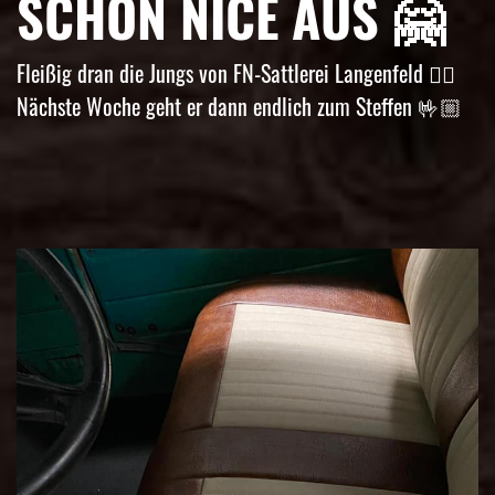
SCHON NICE AUS 🤗
Fleißig dran die Jungs von FN-Sattlerei Langenfeld 👌🏼
Nächste Woche geht er dann endlich zum Steffen 🤟🏼