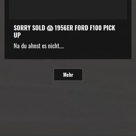
SORRY SOLD 😱 1956ER FORD F100 PICK
UP
Na du ahnst es nicht....
Mehr