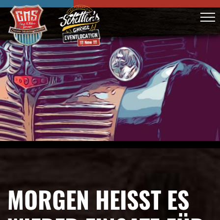
MORGEN HEISST ES W