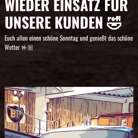
IEDER EINSATZ FÜR U
NSERE KUNDEN 🤣
Euch allen einen schöne Sonntag und genießt das schöne
Wetter 🤟🏼