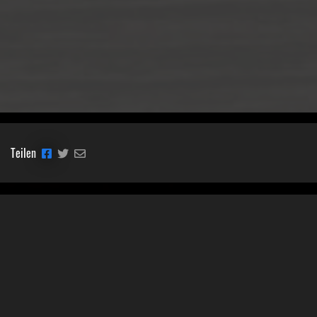
Teilen
Classic Mobile Schettler GmbH
Geschäftsführer Ronny Schettler
Friedrich-Krupp-Str. 14