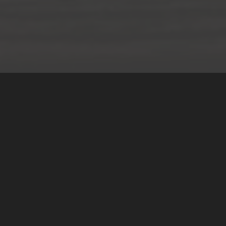
Teilen
Classic Mobile Schettler GmbH