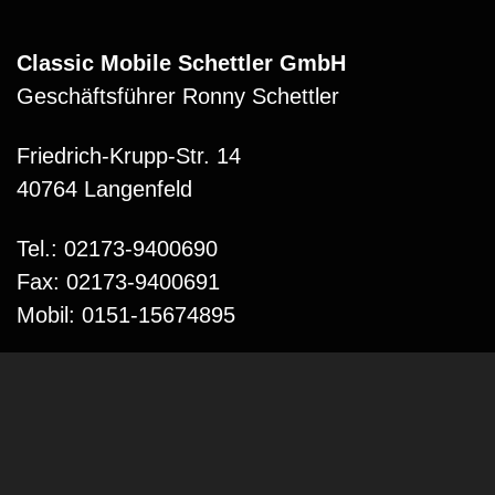
Classic Mobile Schettler GmbH
Geschäftsführer Ronny Schettler
Friedrich-Krupp-Str. 14
40764 Langenfeld
Tel.: 02173-9400690
Fax: 02173-9400691
Mobil: 0151-15674895
Email: info@classic-mobile-schettler.com
Öffnungszeiten
Mo-Fr 13-18 Uhr (nur nach Vereinbarung)