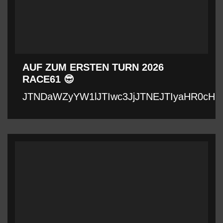
AUF ZUM ERSTEN TURN 2026
RACE61 😎
JTNDaWZyYW1lJTIwc3JjJTNEJTIyaHR0cHM