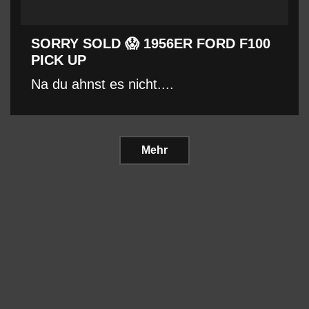
SORRY SOLD 😱 1956ER FORD F100
PICK UP
Na du ahnst es nicht....
Mehr