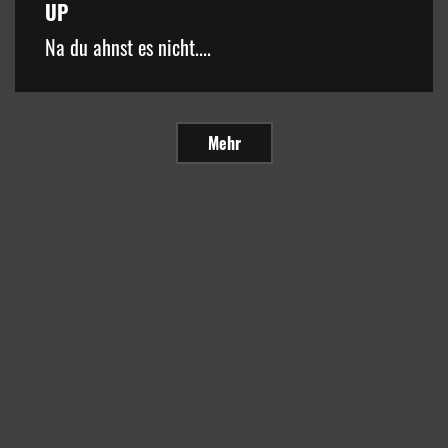
UP
Na du ahnst es nicht....
Mehr