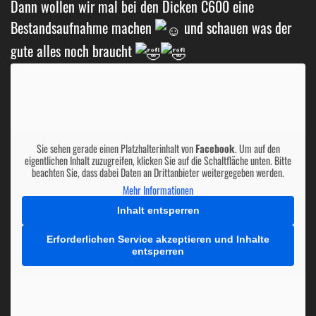
Dann wollen wir mal bei den Dicken C600 eine
Bestandsaufnahme machen
und schauen was der
gute alles noch braucht
Sie sehen gerade einen Platzhalterinhalt von
Facebook
. Um auf den
eigentlichen Inhalt zuzugreifen, klicken Sie auf die Schaltfläche unten. Bitte
beachten Sie, dass dabei Daten an Drittanbieter weitergegeben werden.
Mehr Informationen
Inhalt entsperren
Erforderlichen Service akzeptieren und Inhalte
entsperren