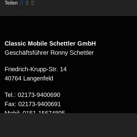
Teilen
Classic Mobile Schettler GmbH
Geschäftsführer Ronny Schettler
Friedrich-Krupp-Str. 14
40764 Langenfeld
Tel.: 02173-9400690
Fax: 02173-9400691
Mobil: 0151-15674895
Email: info@classic-mobile-schettler.com