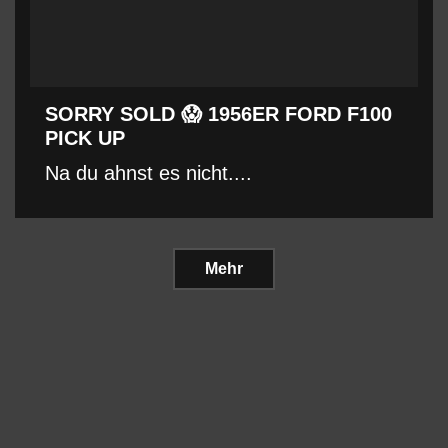
SORRY SOLD 😱 1956ER FORD F100
PICK UP
Na du ahnst es nicht....
Mehr