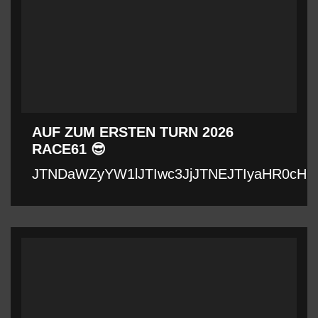
AUF ZUM ERSTEN TURN 2026
RACE61 😎
JTNDaWZyYW1lJTIwc3JjJTNEJTIyaHR0cHM