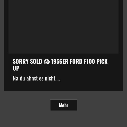
SORRY SOLD 😱 1956ER FORD F100 PICK
UP
Na du ahnst es nicht....
Mehr