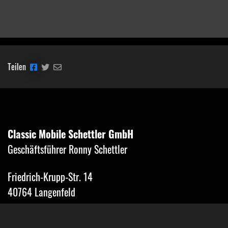
Teilen
Classic Mobile Schettler GmbH
Geschäftsführer Ronny Schettler
Friedrich-Krupp-Str. 14
40764 Langenfeld
Tel.: 02173-9400690