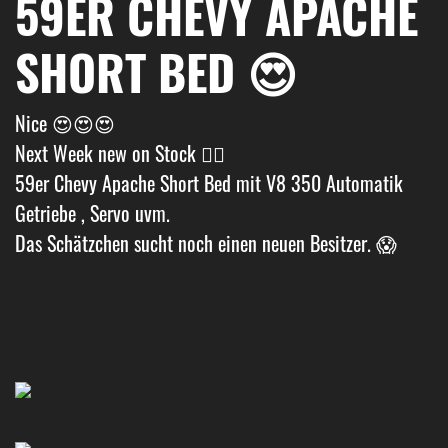
59ER CHEVY APACHE
SHORT BED 😍
Nice 😍😍😍
Next Week new on Stock 👌🏼
59er Chevy Apache Short Bed mit V8 350 Automatik
Getriebe , Servo uvm.
Das Schätzchen sucht noch einen neuen Besitzer. 😱