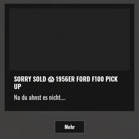
SORRY SOLD 😱 1956ER FORD F100 PICK
UP
Na du ahnst es nicht....
Mehr