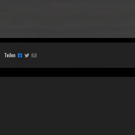
Teilen
Classic Mobile Schettler GmbH
Geschäftsführer Ronny Schettler
Friedrich-Krupp-Str. 14
40764 Langenfeld