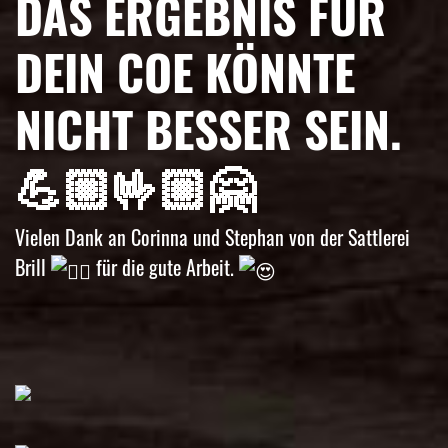
DAS ERGEBNIS FÜR
DEIN COE KÖNNTE
NICHT BESSER SEIN.
💪🏼🤟🏼🤗
Vielen Dank an Corinna und Stephan von der Sattlerei
Brill
für die gute Arbeit.