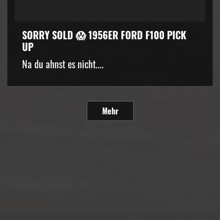
SORRY SOLD 😱 1956ER FORD F100 PICK
UP
Na du ahnst es nicht....
Mehr