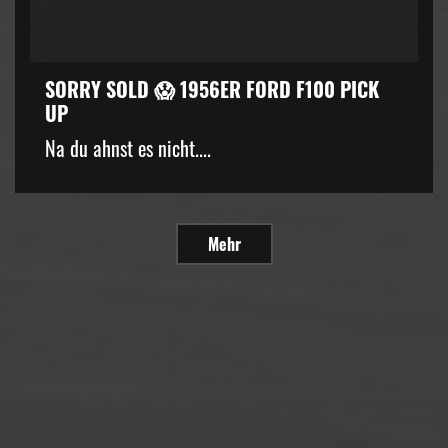
SORRY SOLD 😱 1956ER FORD F100 PICK
UP
Na du ahnst es nicht....
Mehr