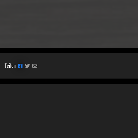
Teilen
Classic Mobile Schettler GmbH
Geschäftsführer Ronny Schettler
Friedrich-Krupp-Str. 14