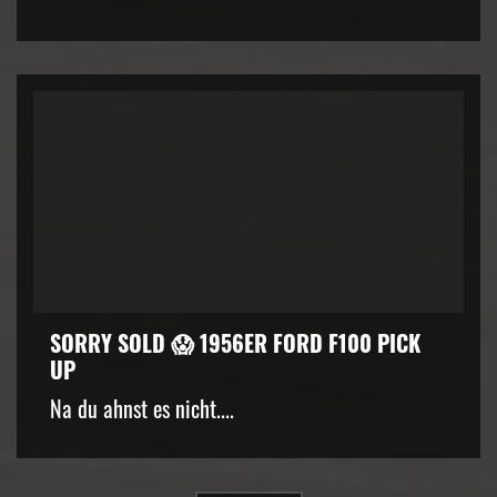
SORRY SOLD 😱 1956ER FORD F100 PICK
UP
Na du ahnst es nicht....