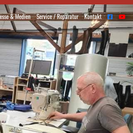
esse & Medien
Service / Reparatur
Kontakt