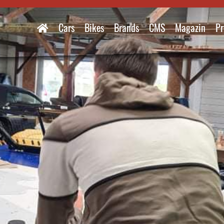
Cars
Bikes
Brands
CMS
Magazin
Pr