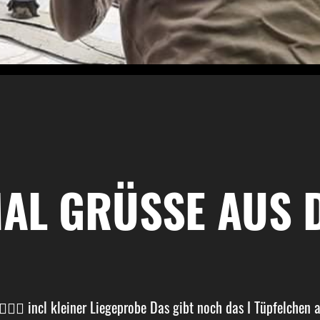
AL GRÜSSE AUS DE
👌🏼😍 incl kleiner Liegeprobe Das gibt noch das I Tüpfelch