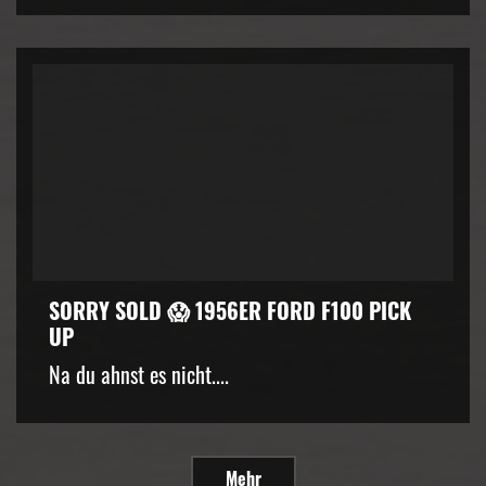
SORRY SOLD 😱 1956ER FORD F100 PICK
UP
Na du ahnst es nicht....
Mehr