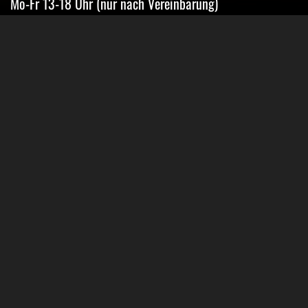
Mo-Fr 13-18 Uhr (nur nach Vereinbarung)
Sa geschlossen
Oder Terminvereinbarung