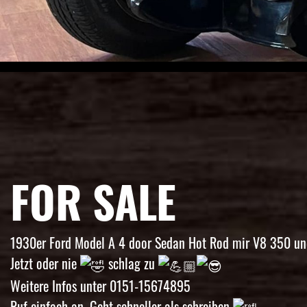
FOR SALE
1930er Ford Model A 4 door Sedan Hot Rod mir V8 350 und
Jetzt oder nie
schlag zu
Weitere Infos unter 0151-15674895
Ruf einfach an. Geht schneller als schreiben