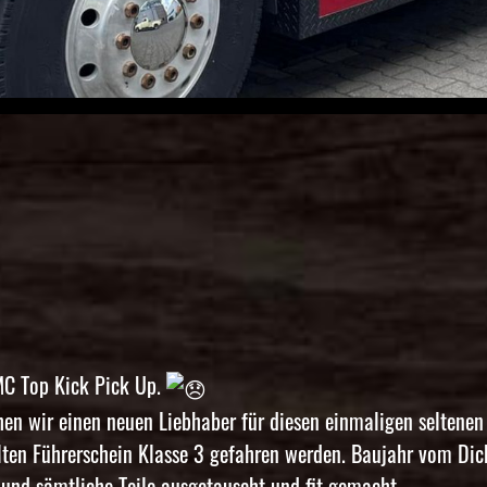
MC Top Kick Pick Up.
hen wir einen neuen Liebhaber für diesen einmaligen seltenen
lten Führerschein Klasse 3 gefahren werden. Baujahr vom Dic
und sämtliche Teile ausgetauscht und fit gemacht.