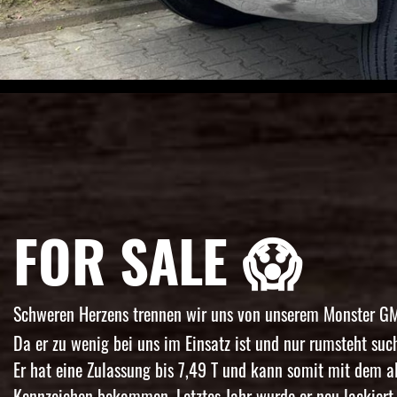
FOR SALE 😱
Schweren Herzens trennen wir uns von unserem Monster G
Da er zu wenig bei uns im Einsatz ist und nur rumsteht suc
Er hat eine Zulassung bis 7,49 T und kann somit mit dem a
Kennzeichen bekommen. Letztes Jahr wurde er neu lackiert 