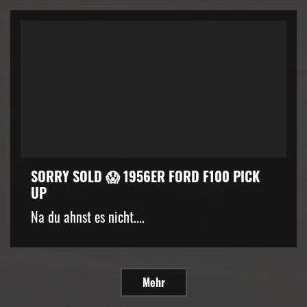
SORRY SOLD 😱 1956ER FORD F100 PICK
UP
Na du ahnst es nicht....
Mehr