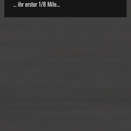
… ihr erster 1/8 Mile...