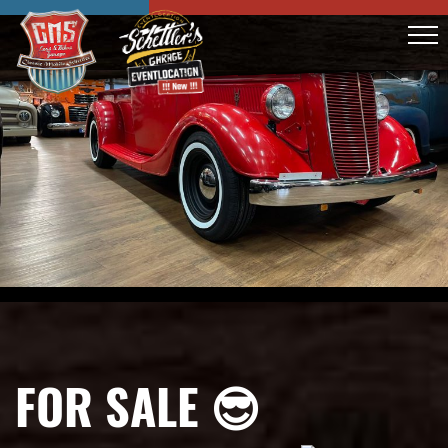
FOR SALE 😎