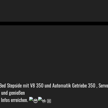
 Bed Stepside mit V8 350 und Automatik Getriebe 350 , Serv
n und genießen
Infos erreichen.