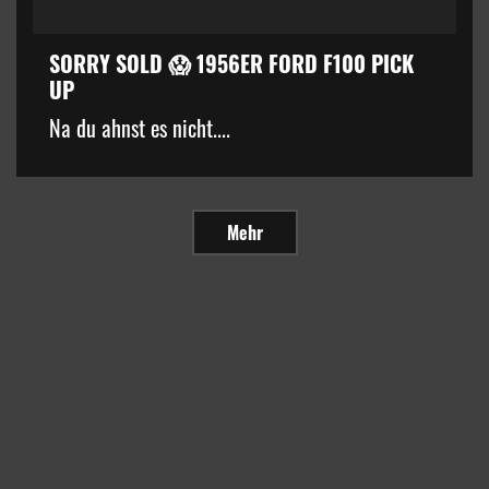
SORRY SOLD 😱 1956ER FORD F100 PICK
UP
Na du ahnst es nicht....
Mehr