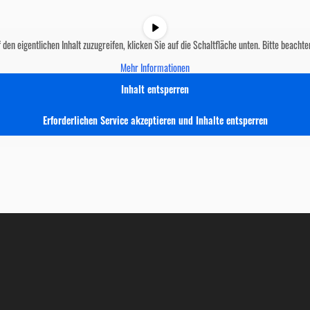
 den eigentlichen Inhalt zuzugreifen, klicken Sie auf die Schaltfläche unten. Bitte beach
Mehr Informationen
Inhalt entsperren
Erforderlichen Service akzeptieren und Inhalte entsperren