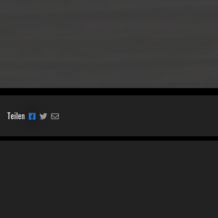
Teilen
Classic Mobile Schettler GmbH
Geschäftsführer Ronny Schettler