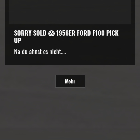
SORRY SOLD 😱 1956ER FORD F100 PICK
UP
Na du ahnst es nicht....
Mehr