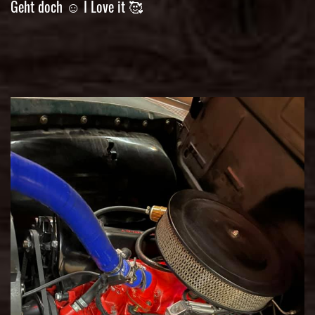
Geht doch ☺️ I Love it 🥰