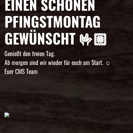
EINEN SCHÖNEN
PFINGSTMONTAG
GEWÜNSCHT 🤟🏼
Genießt den freien Tag.
Ab morgen sind wir wieder für euch am Start. ☺️
Euer CMS Team