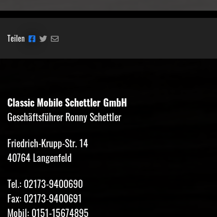
Teilen
Classic Mobile Schettler GmbH
Geschäftsführer Ronny Schettler
Friedrich-Krupp-Str. 14
40764 Langenfeld
Tel.: 02173-9400690
Fax: 02173-9400691
Mobil: 0151-15674895