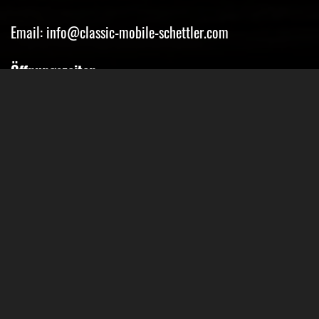
Email: info@classic-mobile-schettler.com
Öffnungszeiten
Mo-Fr 13-18 Uhr (nur nach Vereinbarung)
Sa geschlossen
Oder Terminvereinbarung