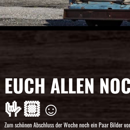
EUCH ALLEN NO
🤟🏼☺️
Zum schönen Abschluss der Woche noch ein Paar Bilder vo