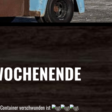
 WOCHENENDE
 Container verschwunden ist