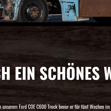
CH EIN SCHÖNES
n unserem Ford COE C600 Truck bevor er für fünf Wochen im