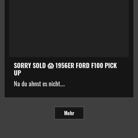
SORRY SOLD 😱 1956ER FORD F100 PICK
UP
Na du ahnst es nicht....
Mehr