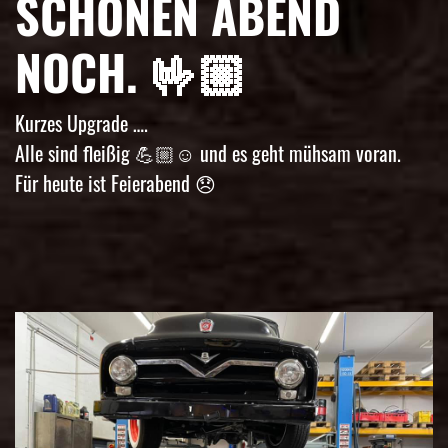
SCHÖNEN ABEND
NOCH. 🤟🏼
Kurzes Upgrade ….
Alle sind fleißig 💪🏼☺️ und es geht mühsam voran.
Für heute ist Feierabend 😞