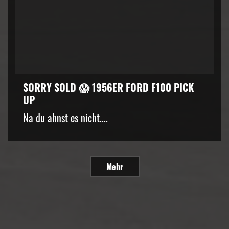
SORRY SOLD 😱 1956ER FORD F100 PICK
UP
Na du ahnst es nicht....
Mehr