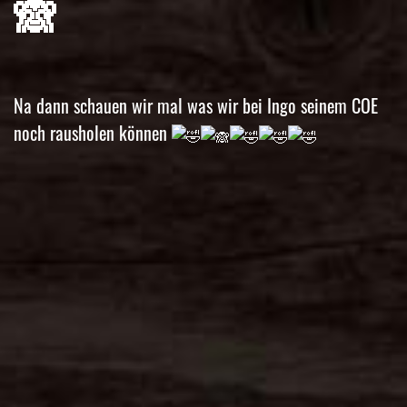
🙈
Na dann schauen wir mal was wir bei Ingo seinem COE
noch rausholen können