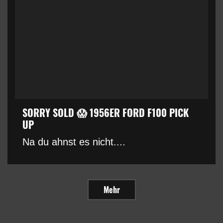
SORRY SOLD 😱 1956ER FORD F100 PICK
UP
Na du ahnst es nicht....
Mehr