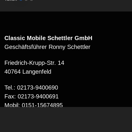
Classic Mobile Schettler GmbH
Geschäftsführer Ronny Schettler
Friedrich-Krupp-Str. 14
40764 Langenfeld
Tel.: 02173-9400690
Fax: 02173-9400691
Mobil: 0151-15674895
Email: info@classic-mobile-schettler.com