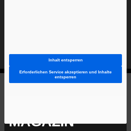
Inhalt entsperren
Erforderlichen Service akzeptieren und Inhalte
entsperren
MEHR AUS DEM
MAGAZIN