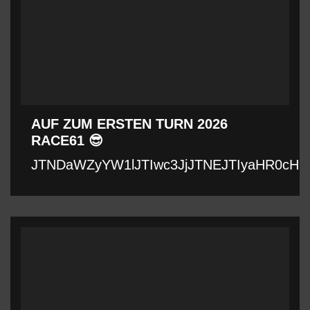
AUF ZUM ERSTEN TURN 2026
RACE61 😎
JTNDaWZyYW1lJTIwc3JjJTNEJTIyaHR0cHM