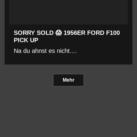
SORRY SOLD 😱 1956ER FORD F100
PICK UP
Na du ahnst es nicht....
Mehr