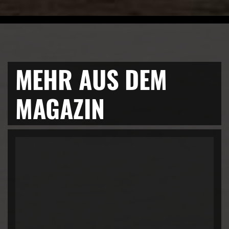
MEHR AUS DEM
MAGAZIN