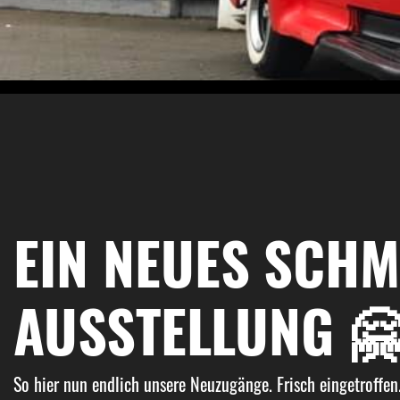
EIN NEUES SCH
AUSSTELLUNG 
So hier nun endlich unsere Neuzugänge. Frisch eingetroffen