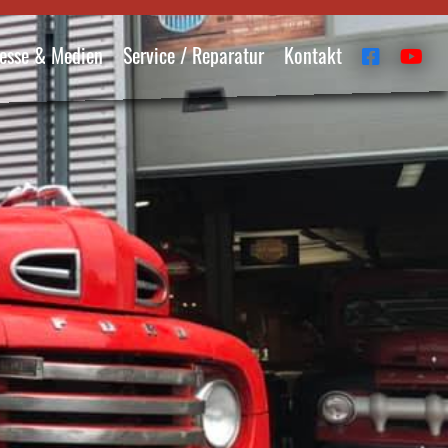
esse & Medien
Service / Reparatur
Kontakt