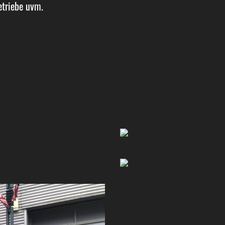
etriebe uvm.