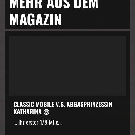
MEHR AUS DEM
MAGAZIN
CLASSIC MOBILE V.S. ABGASPRINZESSIN
KATHARINA 😎
… ihr erster 1/8 Mile...