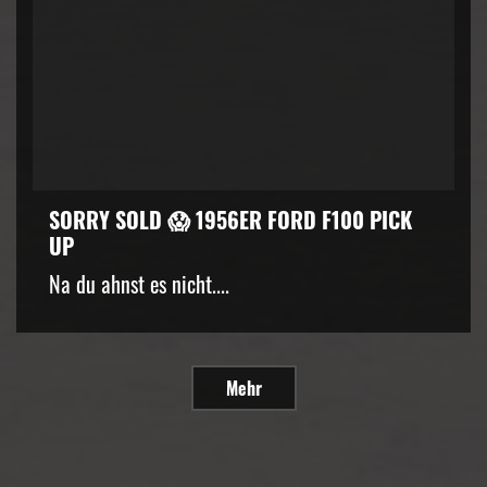
SORRY SOLD 😱 1956ER FORD F100 PICK
UP
Na du ahnst es nicht....
Mehr