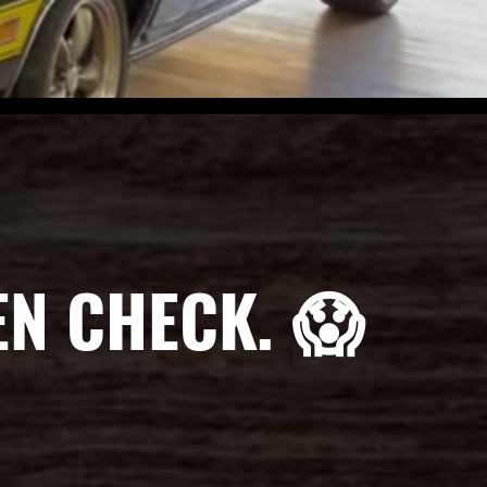
EN CHECK. 😱