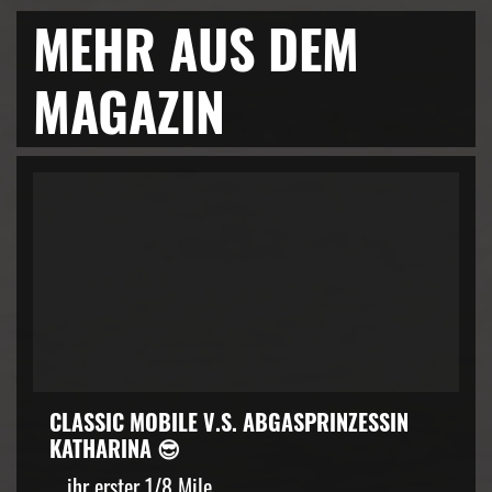
MEHR AUS DEM
MAGAZIN
CLASSIC MOBILE V.S. ABGASPRINZESSIN
KATHARINA 😎
… ihr erster 1/8 Mile...