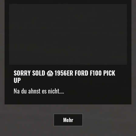
SORRY SOLD 😱 1956ER FORD F100 PICK
UP
Na du ahnst es nicht....
Mehr