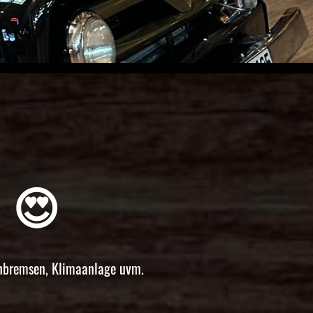
 😍
enbremsen, Klimaanlage uvm.