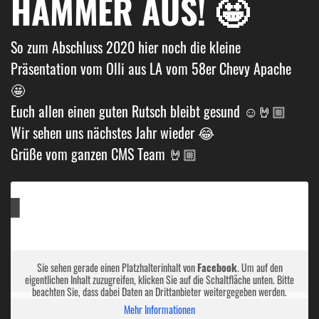
HAMMER AUS! 🤩
So zum Abschluss 2020 hier noch die kleine
Präsentation vom Olli aus LA vom 58er Chevy Apache
🤩
Euch allen einen guten Rutsch bleibt gesund ☺️🤘🏼
Wir sehen uns nächstes Jahr wieder 😂
Grüße vom ganzen CMS Team 🤘🏼
Sie sehen gerade einen Platzhalterinhalt von
Facebook
. Um auf den
eigentlichen Inhalt zuzugreifen, klicken Sie auf die Schaltfläche unten. Bitte
beachten Sie, dass dabei Daten an Drittanbieter weitergegeben werden.
Mehr Informationen