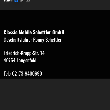
Classic Mobile Schettler GmbH
Geschäftsführer Ronny Schettler
Friedrich-Krupp-Str. 14
40764 Langenfeld
Tel.: 02173-9400690
Fax: 02173-9400691
Mobil: 0151-15674895
Email: info@classic-mobile-schettler.com