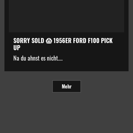
SORRY SOLD 😱 1956ER FORD F100 PICK
UP
Na du ahnst es nicht....
Mehr