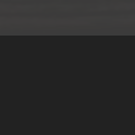
Teilen
Classic Mobile Schettler GmbH
Geschäftsführer Ronny Schettler