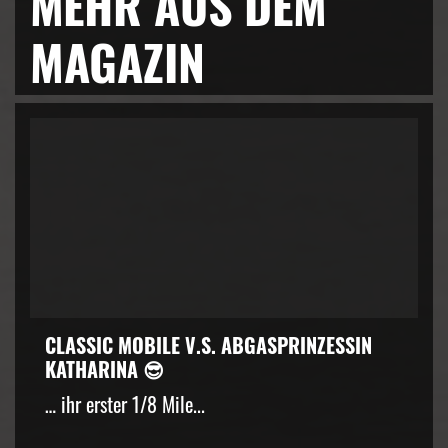
MEHR AUS DEM
MAGAZIN
CLASSIC MOBILE V.S. ABGASPRINZESSIN
KATHARINA 😎
… ihr erster 1/8 Mile...