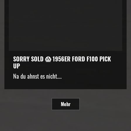
SORRY SOLD 😱 1956ER FORD F100 PICK
UP
Na du ahnst es nicht....
Mehr