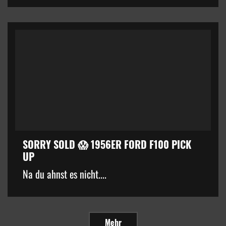
SORRY SOLD 😱 1956ER FORD F100 PICK
UP
Na du ahnst es nicht....
Mehr