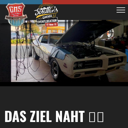
DAS ZIEL NAHT 👌🏼