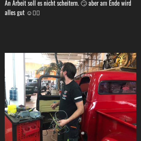
An Arbeit soll es nicht scheitern. 🙄 aber am Ende wird
alles gut ☺️👌🏼