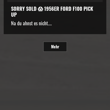
SORRY SOLD 😱 1956ER FORD F100 PICK
UP
Na du ahnst es nicht....
Mehr